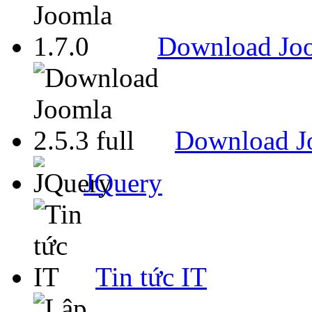
Download Joo
Download Jo
JQuery
Tin tức IT