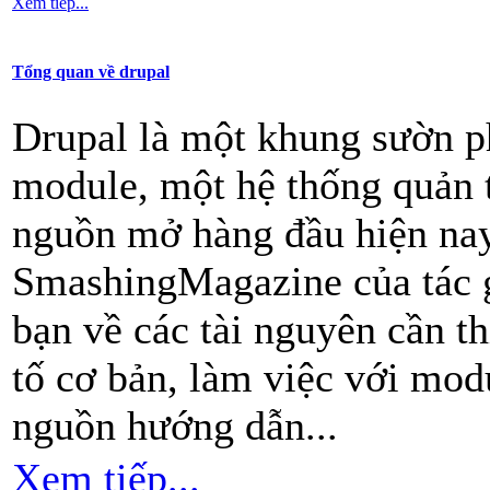
Xem tiếp...
Tổng quan về drupal
Drupal là một khung sườn p
module, một hệ thống quản 
nguồn mở hàng đầu hiện nay.
SmashingMagazine của tác gi
bạn về các tài nguyên cần th
tố cơ bản, làm việc với modu
nguồn hướng dẫn...
Xem tiếp...