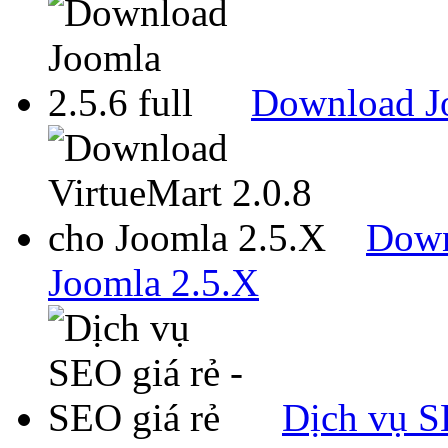
Download Jo
Down
Joomla 2.5.X
Dịch vụ SE