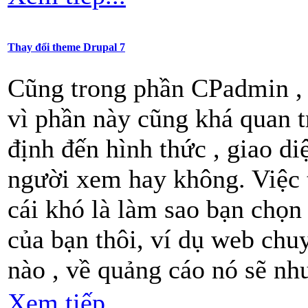
Thay đổi theme Drupal 7
Cũng trong phần CPadmin , 
vì phần này cũng khá quan t
định đến hình thức , giao di
người xem hay không. Việc 
cái khó là làm sao bạn chọ
của bạn thôi, ví dụ web chuy
nào , về quảng cáo nó sẽ n
Xem tiếp...