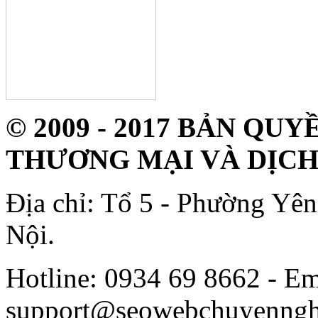
© 2009 - 2017 BẢN Q
THƯƠNG MẠI VÀ DỊCH
Địa chỉ: Tổ 5 - Phường Yê
Nội.
Hotline: 0934 69 8662 - Em
support@seowebchuyenngh