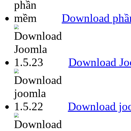
Download ph
Download Jo
Download joo