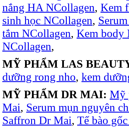
nắng HA NCollagen
,
Kem f
sinh học NCollagen
,
Serum
tắm NCollagen
,
Kem body 
NCollagen
,
MỸ PHẨM LAS BEAUTY
dưỡng rong nho
,
kem dưỡng
MỸ PHẨM DR MAI:
Mỹ 
Mai
,
Serum mụn nguyên ch
Saffron Dr Mai
,
Tế bào gốc