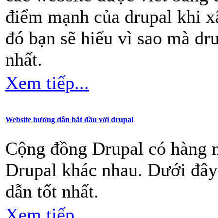
điểm mạnh của drupal khi xâ
đó bạn sẽ hiểu vì sao mà dr
nhất.
Xem tiếp...
Website hướng dẫn bắt đầu với drupal
Cộng đồng Drupal có hàng n
Drupal khác nhau. Dưới đây
dẫn tốt nhất.
Xem tiếp...