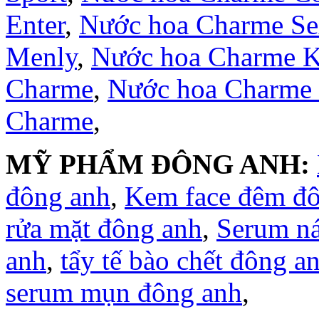
Enter
,
Nước hoa Charme S
Menly
,
Nước hoa Charme 
Charme
,
Nước hoa Charme
Charme
,
MỸ PHẨM ĐÔNG ANH:
đông anh
,
Kem face đêm đ
rửa mặt đông anh
,
Serum n
anh
,
tẩy tế bào chết đông a
serum mụn đông anh
,