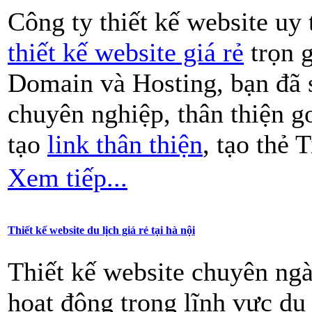
Công ty thiết kế website 
thiết kế website giá rẻ
trọn g
Domain và Hosting, bạn đã 
chuyên nghiệp, thân thiện g
tạo
link thân thiện
, tạo thẻ 
Xem tiếp...
Thiết kế website du lịch giá rẻ tại hà nội
Thiết kế website chuyên ngà
hoạt động trong lĩnh vực du l