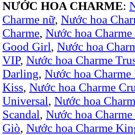
NƯỚC HOA CHARME
:
Charme nữ
,
Nước hoa Cha
Charme
,
Nước hoa Charme 
Good Girl
,
Nước hoa Char
VIP
,
Nước hoa Charme Trus
Darling
,
Nước hoa Charme 
Kiss
,
Nước hoa Charme Cr
Universal
,
Nước hoa Charm
Scandal
,
Nước hoa Charme 
Giò
,
Nước hoa Charme Kin