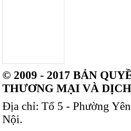
© 2009 - 2017 BẢN Q
THƯƠNG MẠI VÀ DỊCH
Địa chỉ: Tổ 5 - Phường Yê
Nội.