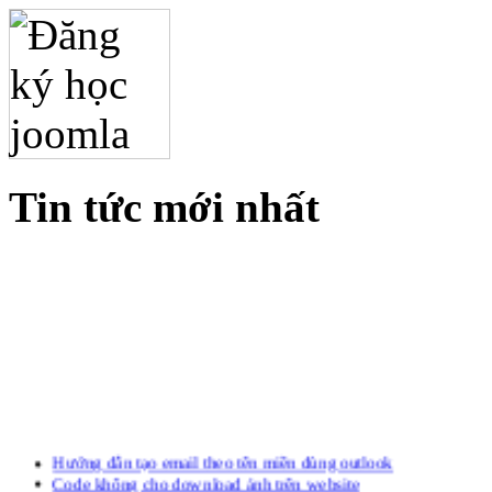
Tin tức mới nhất
Hướng dẫn tạo email theo tên miền dùng outlook
Code không cho download ảnh trên website
Công cụ check Hosting