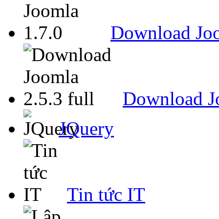
Download Joo
Download Jo
JQuery
Tin tức IT