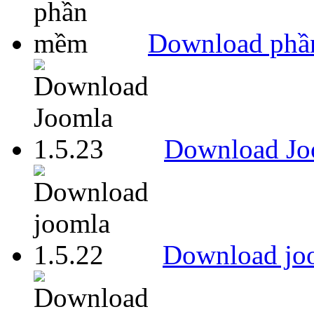
Download ph
Download Jo
Download joo