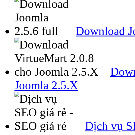
Download Jo
Down
Joomla 2.5.X
Dịch vụ SE