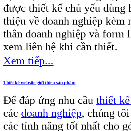
được thiết kế chủ yếu dùng h
thiệu về doanh nghiệp kèm m
thân doanh nghiệp và form l
xem liên hệ khi cần thiết.
Xem tiếp...
Thiết kế website giới thiệu sản phẩm
Để đáp ứng nhu cầu
thiết k
các
doanh nghiệp
, chúng tôi
các tính năng tốt nhất cho gó