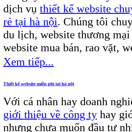
dịch vụ
thiết kế website ch
rẻ tại hà nội
. Chúng tôi chuy
du lịch, website thương mại 
website mua bán, rao vặt, we
Xem tiếp...
Thiết kế website miễn phí tại hà nội
Với cá nhân hay doanh ngh
giới thiệu về công ty
hay giớ
nhưng chưa muốn đầu tư nhi