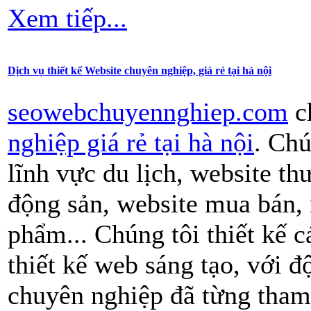
Xem tiếp...
Dịch vụ thiết kế Website chuyên nghiệp, giá rẻ tại hà nội
seowebchuyennghiep.com
c
nghiệp giá rẻ tại hà nội
. Ch
lĩnh vực du lịch, website th
động sản, website mua bán, r
phẩm... Chúng tôi thiết kế c
thiết kế web sáng tạo, với đ
chuyên nghiệp đã từng tham 