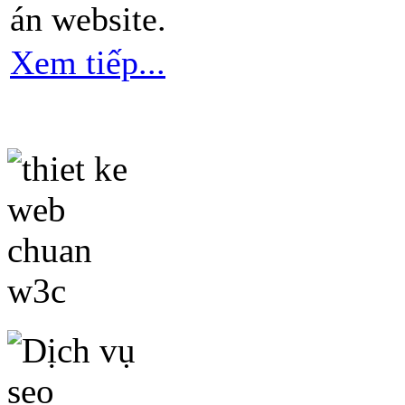
án website.
Xem tiếp...