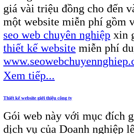
giá vài triệu đồng cho đến 
một website miễn phí gồm và
seo web chuyên nghiệp
xin 
thiết kế website
miễn phí duy
www.seowebchuyennghiep.
Xem tiếp...
Thiết kế website giới thiệu công ty
Gói web này với mục đích gi
dịch vụ của Doanh nghiệp lê