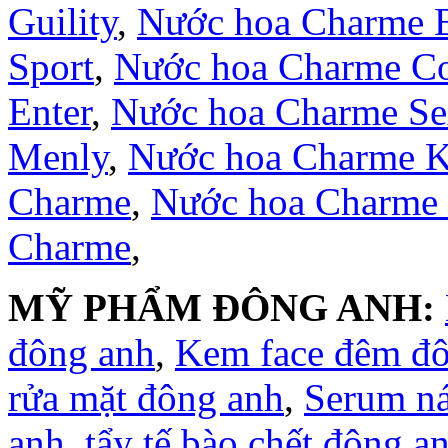
Guility
,
Nước hoa Charme 
Sport
,
Nước hoa Charme Co
Enter
,
Nước hoa Charme S
Menly
,
Nước hoa Charme 
Charme
,
Nước hoa Charme
Charme
,
MỸ PHẨM ĐÔNG ANH:
đông anh
,
Kem face đêm đ
rửa mặt đông anh
,
Serum n
anh
,
tẩy tế bào chết đông a