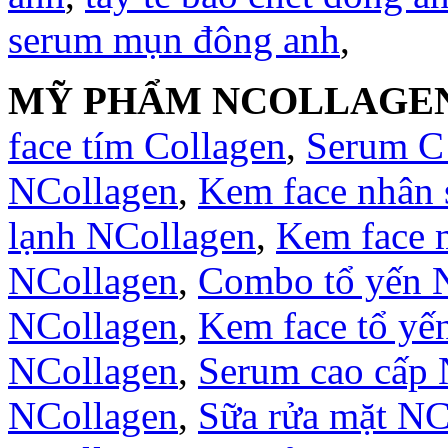
serum mụn đông anh
,
MỸ PHẨM NCOLLAGE
face tím Collagen
,
Serum C
NCollagen
,
Kem face nhân
lạnh NCollagen
,
Kem face 
NCollagen
,
Combo tổ yến 
NCollagen
,
Kem face tổ yế
NCollagen
,
Serum cao cấp 
NCollagen
,
Sữa rửa mặt NC