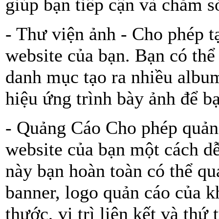
giúp bạn tiếp cận và chăm s
- Thư viện ảnh - Cho phép t
website của bạn. Bạn có thể
danh mục tạo ra nhiều albu
hiệu ứng trình bày ảnh để b
- Quảng Cáo Cho phép quản 
website của bạn một cách d
này bạn hoàn toàn có thể qu
banner, logo quản cáo của 
thước, vị trì liên kết và th