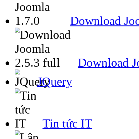
Download Joo
Download Jo
JQuery
Tin tức IT