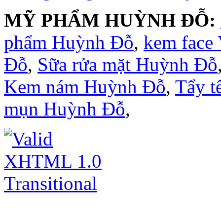
MỸ PHẨM HUỲNH ĐỖ:
phẩm Huỳnh Đỗ
,
kem face
Đỗ
,
Sữa rửa mặt Huỳnh Đỗ
Kem nám Huỳnh Đỗ
,
Tẩy t
mụn Huỳnh Đỗ
,