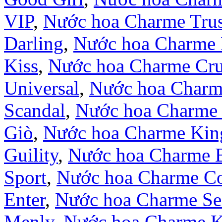
VIP
,
Nước hoa Charme Trus
Darling
,
Nước hoa Charme 
Kiss
,
Nước hoa Charme Cr
Universal
,
Nước hoa Charm
Scandal
,
Nước hoa Charme 
Giò
,
Nước hoa Charme Kin
Guility
,
Nước hoa Charme 
Sport
,
Nước hoa Charme Co
Enter
,
Nước hoa Charme S
Menly
,
Nước hoa Charme 