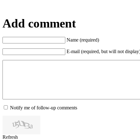
Add comment
Name (required)
E-mail (required, but will not display
Notify me of follow-up comments
Refresh