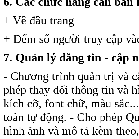
6. Các chức năng căn bản 
+ Về đầu trang
+ Đếm số người truy cập vào
7. Quản lý đăng tin - cập
- Chương trình quản trị và 
phép thay đổi thông tin và h
kích cỡ, font chữ, màu sắc..
toàn tự động. - Cho phép Qu
hình ảnh và mô tả kèm theo,