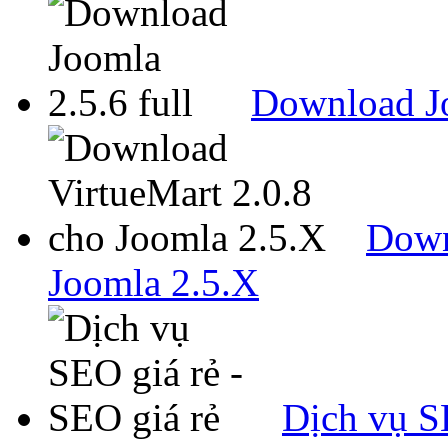
Download Jo
Down
Joomla 2.5.X
Dịch vụ SE