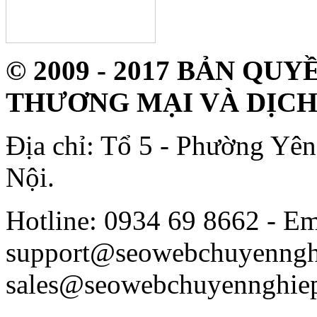
© 2009 - 2017 BẢN Q
THƯƠNG MẠI VÀ DỊCH
Địa chỉ: Tổ 5 - Phường Yê
Nội.
Hotline: 0934 69 8662 - Em
support@seowebchuyenngh
sales@seowebchuyennghie