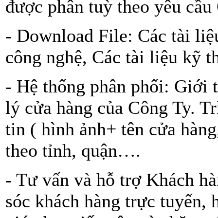
được phân tuỳ theo yêu cầu
- Download File: Các tài liệ
công nghệ, Các tài liệu kỹ t
- Hệ thống phân phối: Giới t
lý cửa hàng của Công Ty. Tr
tin ( hình ảnh+ tên cửa hàn
theo tỉnh, quận….
- Tư vấn và hỗ trợ Khách hà
sóc khách hàng trực tuyến, 