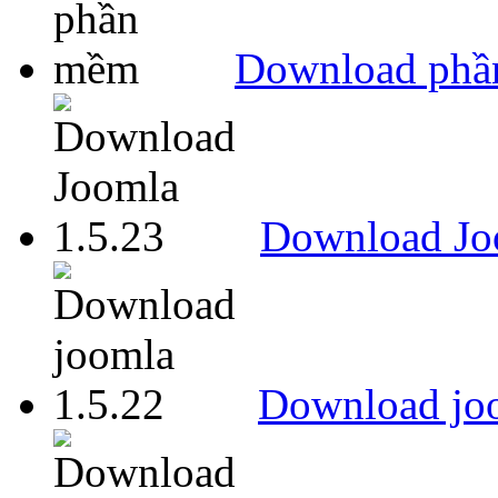
Download ph
Download Jo
Download joo