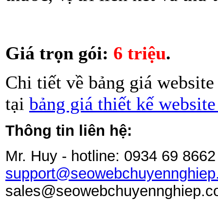
Giá trọn gói:
6 triệu
.
Chi tiết về bảng giá websit
tại
bảng giá thiết kế website
Thông tin liên hệ:
Mr. Huy - hotline: 0934 69 8662
support@seowebchuyennghiep
sales
@seowebchuyennghiep.c