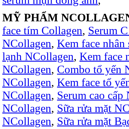
MỸ PHẨM NCOLLAGE
face tím Collagen
,
Serum C
NCollagen
,
Kem face nhân
lạnh NCollagen
,
Kem face 
NCollagen
,
Combo tổ yến 
NCollagen
,
Kem face tổ yế
NCollagen
,
Serum cao cấp 
NCollagen
,
Sữa rửa mặt NC
NCollagen
,
Sữa rửa mặt B