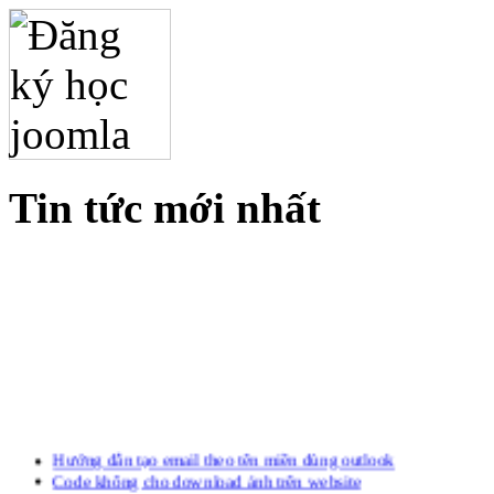
Tin tức mới nhất
Hướng dẫn tạo email theo tên miền dùng outlook
Code không cho download ảnh trên website
Công cụ check Hosting