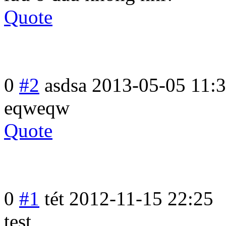
Quote
0
#2
asdsa
2013-05-05 11:
eqweqw
Quote
0
#1
tét
2012-11-15 22:25
test