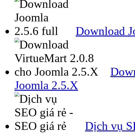
Download Jo
Down
Joomla 2.5.X
Dịch vụ SE