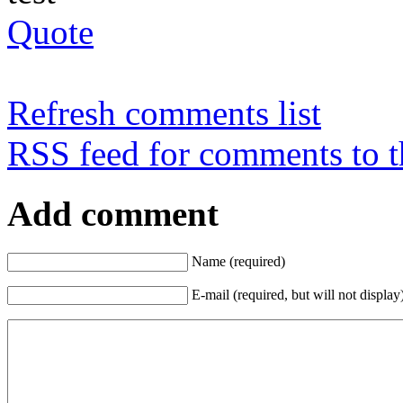
Quote
Refresh comments list
RSS feed for comments to t
Add comment
Name (required)
E-mail (required, but will not display