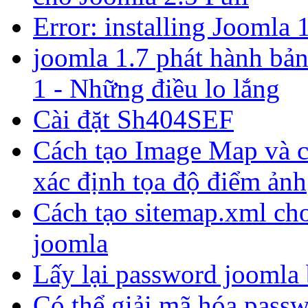
Error: installing Joomla 
joomla 1.7 phát hành bản
1 - Những điều lo lắng
Cài đặt Sh404SEF
Cách tạo Image Map và 
xác định tọa độ điểm ảnh
Cách tạo sitemap.xml ch
joomla
Lấy lại password joomla 
Có thể giải mã hóa pass