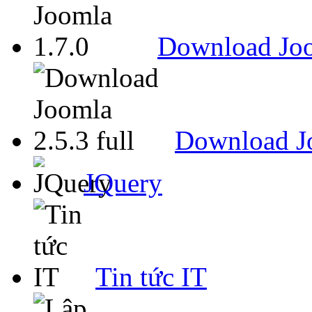
Download Joo
Download Jo
JQuery
Tin tức IT