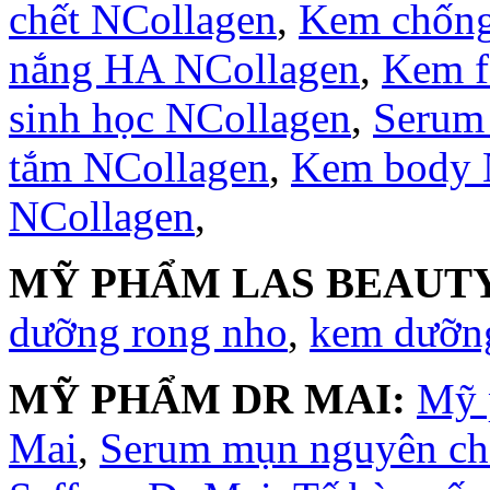
chết NCollagen
,
Kem chống
nắng HA NCollagen
,
Kem f
sinh học NCollagen
,
Serum
tắm NCollagen
,
Kem body 
NCollagen
,
MỸ PHẨM LAS BEAUTY
dưỡng rong nho
,
kem dưỡng
MỸ PHẨM DR MAI:
Mỹ 
Mai
,
Serum mụn nguyên ch