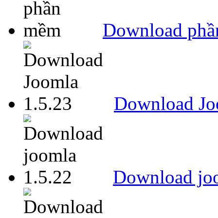
Download ph
Download Jo
Download joo