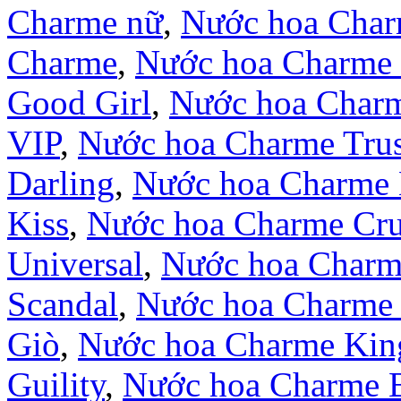
Charme nữ
,
Nước hoa Cha
Charme
,
Nước hoa Charme 
Good Girl
,
Nước hoa Char
VIP
,
Nước hoa Charme Trus
Darling
,
Nước hoa Charme 
Kiss
,
Nước hoa Charme Cr
Universal
,
Nước hoa Charm
Scandal
,
Nước hoa Charme 
Giò
,
Nước hoa Charme Kin
Guility
,
Nước hoa Charme 