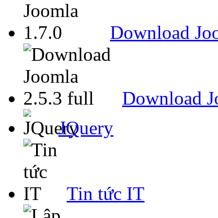
Download Joo
Download Jo
JQuery
Tin tức IT