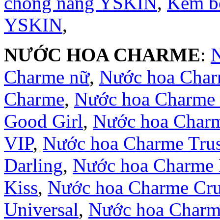
chống nắng YSKIN
,
Kem b
YSKIN
,
NƯỚC HOA CHARME
:
Charme nữ
,
Nước hoa Cha
Charme
,
Nước hoa Charme 
Good Girl
,
Nước hoa Char
VIP
,
Nước hoa Charme Trus
Darling
,
Nước hoa Charme 
Kiss
,
Nước hoa Charme Cr
Universal
,
Nước hoa Charm