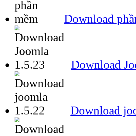
Download ph
Download Jo
Download joo