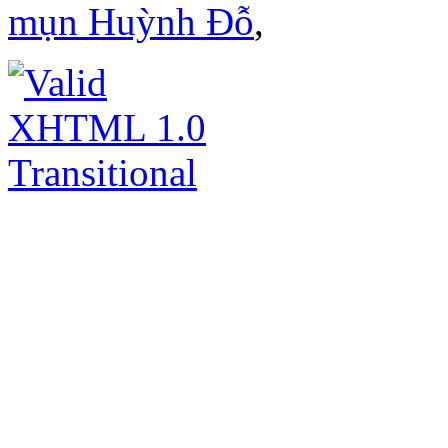
mụn Huỳnh Đỗ
,