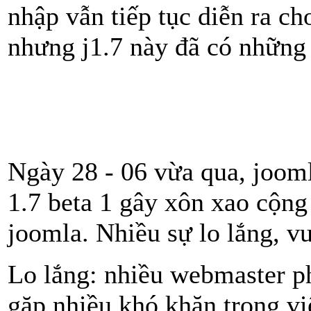
nhập vẫn tiếp tục diễn ra ch
nhưng j1.7 này đã có những t
Ngày 28 - 06 vừa qua, jooml
1.7 beta 1 gây xôn xao cộng
joomla. Nhiều sự lo lắng, vu
Lo lắng: nhiều webmaster phá
gặp nhiều khó khăn trong vi