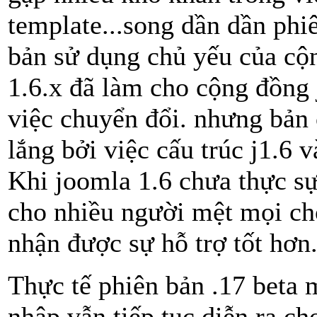
template...song dần dần phiê
bản sử dụng chủ yếu của cộn
1.6.x đã làm cho cộng đồng 
việc chuyển đổi. nhưng bản c
lắng bởi việc cấu trúc j1.6 
Khi joomla 1.6 chưa thực sự 
cho nhiều người mệt mọi ch
nhận được sự hỗ trợ tốt hơn
Thực tế phiên bản .17 beta m
nhập vẫn tiếp tục diễn ra ch