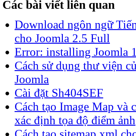
Các bài viết liên quan
Download ngôn ngữ Tiến
cho Joomla 2.5 Full
Error: installing Joomla 
Cách sử dụng thư viện c
Joomla
Cài đặt Sh404SEF
Cách tạo Image Map và 
xác định tọa độ điểm ảnh
Cách tạo sitemap.xml ch