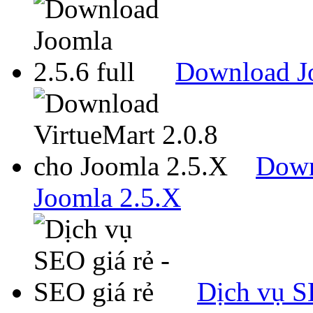
Download Jo
Down
Joomla 2.5.X
Dịch vụ SE