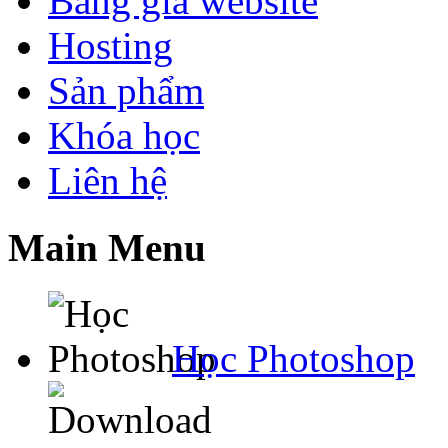
Bảng giá website
Hosting
Sản phẩm
Khóa học
Liên hệ
Main Menu
Học Photoshop