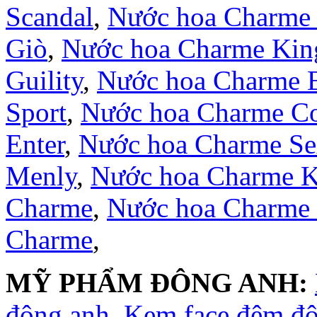
Scandal
,
Nước hoa Charme 
Giò
,
Nước hoa Charme Kin
Guility
,
Nước hoa Charme 
Sport
,
Nước hoa Charme Co
Enter
,
Nước hoa Charme S
Menly
,
Nước hoa Charme 
Charme
,
Nước hoa Charme
Charme
,
MỸ PHẨM ĐÔNG ANH:
đông anh
,
Kem face đêm đ