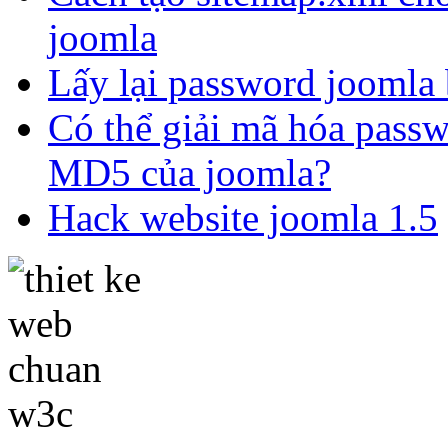
joomla
Lấy lại password joomla 
Có thể giải mã hóa pass
MD5 của joomla?
Hack website joomla 1.5