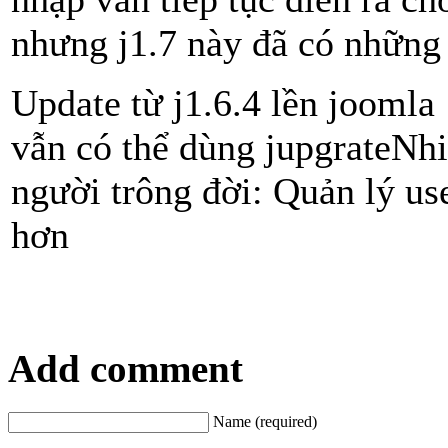
nhưng j1.7 này đã có những 
Update từ j1.6.4 lền joomla 1
vẫn có thể dùng jupgrateNh
người trông đời: Quản lý us
hơn
Add comment
Name (required)