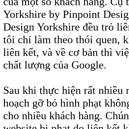
của một số khách hàng. Cụ t
Yorkshire by Pinpoint Desi
Design Yorkshire đều trỏ liê
tôi chỉ làm theo thói quen, 
liên kết, và về cơ bản thì v
chất lượng của Google.
Sau khi thực hiện rất nhiều 
hoạch gỡ bỏ hình phạt không
cho nhiều khách hàng. Chún
website bị phạt do liên kết