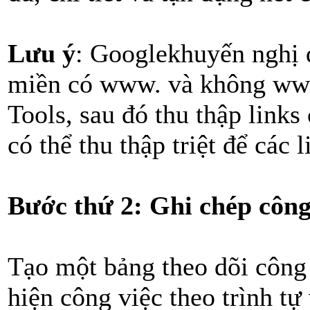
Lưu ý
: Googlekhuyến nghị q
miền có www. và không ww
Tools, sau đó thu thập links
có thể thu thập triệt để các l
Bước thứ 2: Ghi chép công
Tạo một bảng theo dõi công
hiện công việc theo trình tự