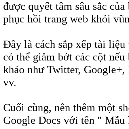
được quyết tâm sâu sắc của
phục hồi trang web khỏi vũn
Đây là cách sắp xếp tài liệu
có thể giảm bớt các cột nếu
khảo như Twitter, Google+, 
vv.
Cuối cùng, nên thêm một sh
Google Docs với tên " Mẫu l