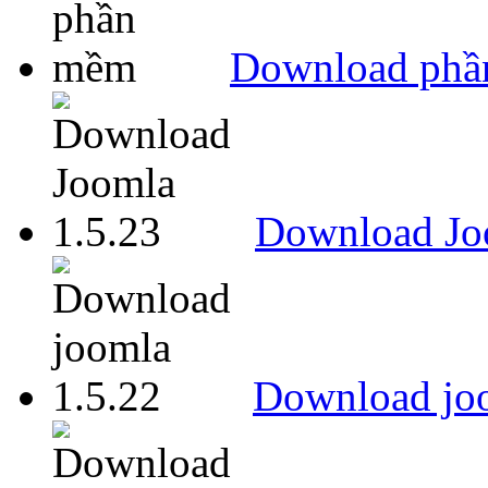
Download ph
Download Jo
Download joo