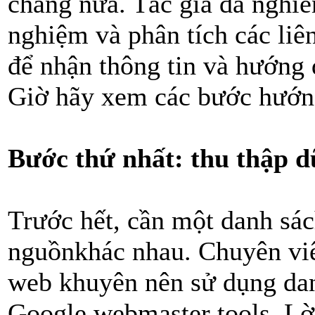
chăng nữa. Tác giả đã nghiê
nghiệm và phân tích các liên
để nhận thông tin và hướng
Giờ hãy xem các bước hướn
Bước thứ nhất: thu thập d
Trước hết, cần một danh sách
nguồnkhác nhau. Chuyên viê
web khuyên nên sử dụng danh
Google webmaster tools. Lờ