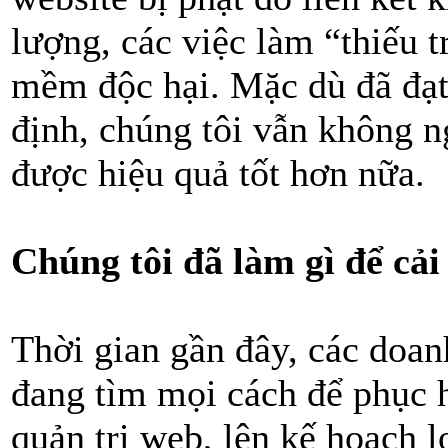
lượng, các việc làm “thiếu 
mềm độc hại. Mặc dù đã đạt
định, chúng tôi vẫn không n
được hiệu quả tốt hơn nữa.
Chúng tôi đã làm gì để cải
Thời gian gần đây, các doan
đang tìm mọi cách để phục hồ
quản trị web, lên kế hoạch l