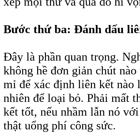
xếp mọi thứ và qua đó hi v
Bước thứ ba: Đánh dấu liê
Đây là phần quan trọng. Ngh
không hề đơn giản chút nào v
mỉ để xác định liên kết nào l
nhiên để loại bỏ. Phải mất t
kết tốt, nếu nhầm lẫn nó với
thật uổng phí công sức.