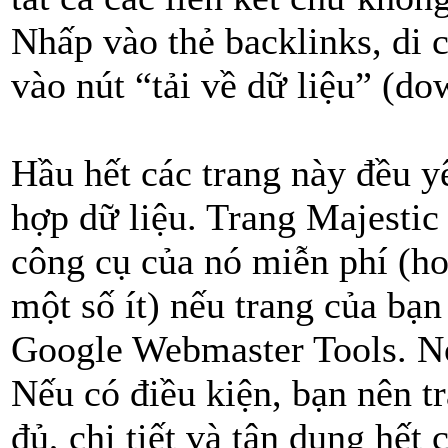
Nhấp vào thẻ backlinks, di
vào nút “tải về dữ liệu” (do
Hầu hết các trang này đều y
hợp dữ liệu. Trang Majesti
công cụ của nó miễn phí (hoặ
một số ít) nếu trang của bạ
Google Webmaster Tools. Nói
Nếu có điều kiện, bạn nên t
đủ, chi tiết và tận dụng hết 