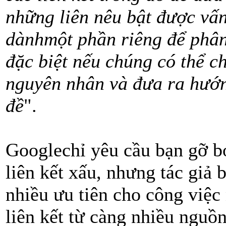
những liên nêu bật được vấn
dànhmột phần riêng để phân t
đặc biệt nếu chúng có thể c
nguyên nhân và đưa ra hướng
đề
".
Googlechỉ yêu cầu bạn gỡ bỏ
liên kết xấu, nhưng tác giả 
nhiều ưu tiên cho công việc
liên kết từ càng nhiều nguồn