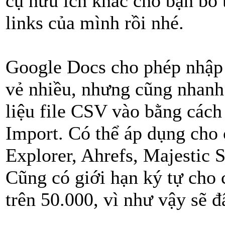
cụ hữu ích khác cho bạn bỏ 
links của mình rồi nhé.
Google Docs cho phép nhập 
vẻ nhiều, nhưng cũng nhanh 
liệu file CSV vào bằng các
Import. Có thể áp dụng cho 
Explorer, Ahrefs, Majestic
Cũng có giới hạn ký tự cho 
trên 50.000, vì như vậy sẽ đ