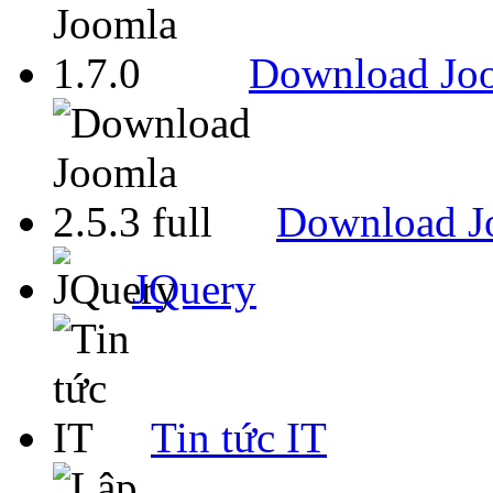
Download Joo
Download Jo
JQuery
Tin tức IT