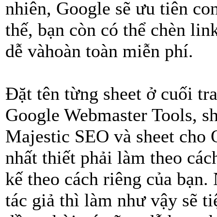
nhiên, Google sẽ ưu tiên c
thế, bạn còn có thể chèn lin
dễ vàhoàn toàn miễn phí.
Đặt tên từng sheet ở cuối tr
Google Webmaster Tools, sh
Majestic SEO và sheet cho 
nhất thiết phải làm theo các
kế theo cách riêng của bạn.
tác giả thì làm như vậy sẽ t