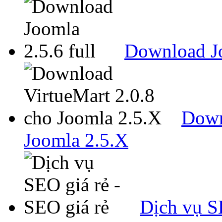
Download Jo
Down
Joomla 2.5.X
Dịch vụ SE