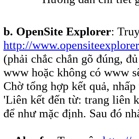
b. OpenSite Explorer
: Tru
http://www.opensiteexplorer
(phải chắc chắn gõ đúng, đủ 
www hoặc không có www sẽ c
Chờ tổng hợp kết quả, nhấp 
'Liên kết đến từ: trang liên
để như mặc định. Sau đó nh