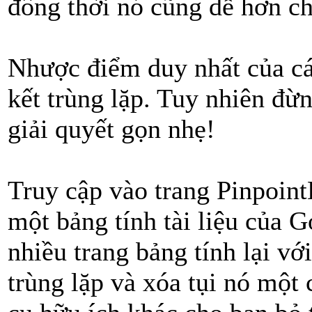
đồng thời nó cũng dễ hơn ch
Nhược điểm duy nhất của các
kết trùng lặp. Tuy nhiên đừn
giải quyết gọn nhẹ!
Truy cập vào trang Pinpoint
một bảng tính tài liệu của G
nhiều trang bảng tính lại vớ
trùng lặp và xóa tụi nó một