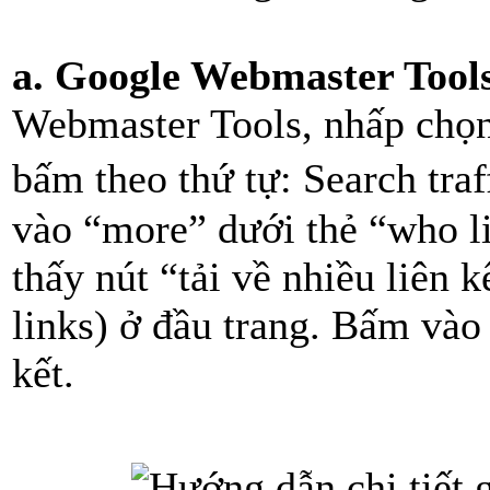
a. Google Webmaster Tool
Webmaster Tools, nhấp chọn 
bấm theo thứ tự: Search traf
vào “more” dưới thẻ “who li
thấy nút “tải về nhiều liên
links) ở đầu trang. Bấm vào 
kết.