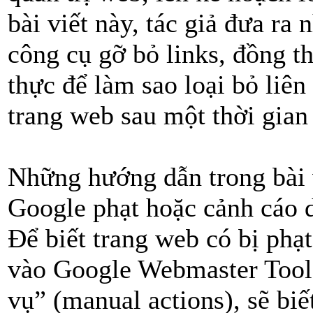
bài viết này, tác giả đưa ra
công cụ gỡ bỏ links, đồng th
thực để làm sao loại bỏ liê
trang web sau một thời gian
Những hướng dẫn trong bài v
Google phạt hoặc cảnh cáo d
Để biết trang web có bị phạ
vào Google Webmaster Tools
vụ” (manual actions), sẽ biế