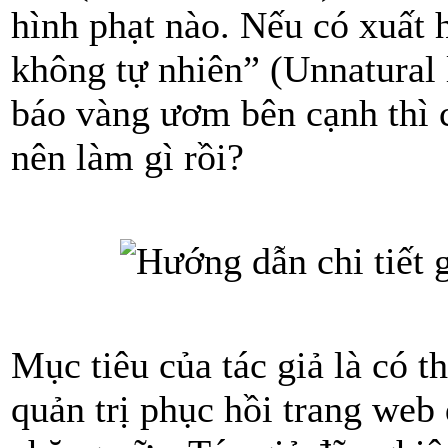
hình phạt nào. Nếu có xuất 
không tự nhiên” (Unnatural 
báo vàng ươm bên cạnh thì 
nên làm gì rồi?
Mục tiêu của tác giả là có t
quản trị phục hồi trang web 