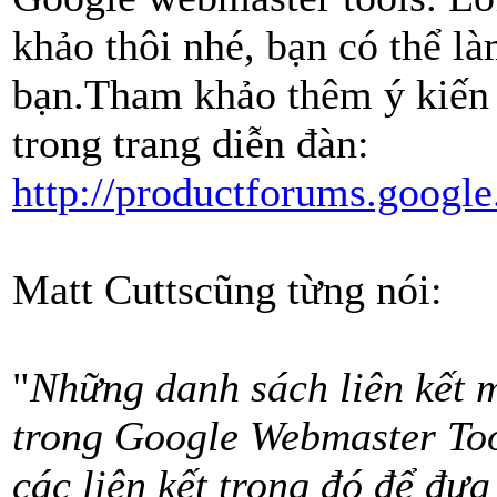
khảo thôi nhé, bạn có thể l
bạn.Tham khảo thêm ý kiến 
trong trang diễn đàn:
http://productforums.googl
Matt Cuttscũng từng nói:
"
Những danh sách liên kết m
trong Google Webmaster Too
các liên kết trong đó để đưa