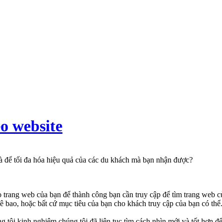
seo website
à để tối đa hóa hiệu quả của các du khách mà bạn nhận được?
ho trang web của bạn để thành công bạn cần truy cập để tìm trang web
ê bao, hoặc bất cứ mục tiêu của bạn cho khách truy cập của bạn có thể
 tôi kinh nghiệm chúng tôi đã liên tục tìm cách nhìn mới và tốt hơn 