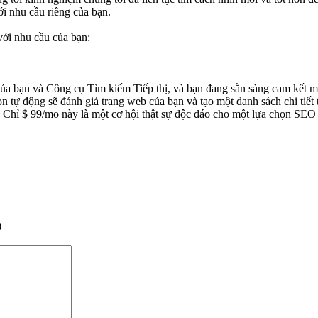
ới nhu cầu riêng của bạn.
với nhu cầu của bạn:
 bạn và Công cụ Tìm kiếm Tiếp thị, và bạn đang sẵn sàng cam kết một
n tự động sẽ đánh giá trang web của bạn và tạo một danh sách chi tiết 
. Chỉ $ 99/mo này là một cơ hội thật sự độc đáo cho một lựa chọn SEO
)