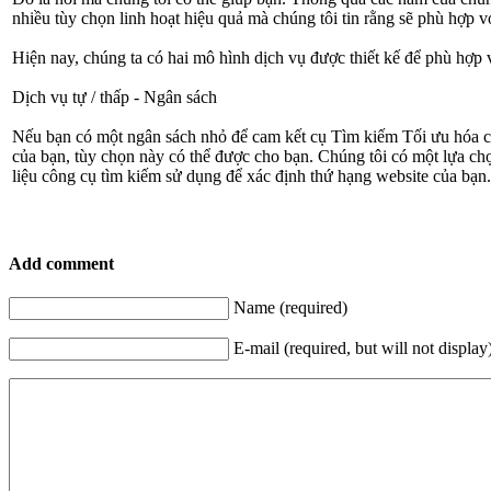
nhiều tùy chọn linh hoạt hiệu quả mà chúng tôi tin rằng sẽ phù hợp v
Hiện nay, chúng ta có hai mô hình dịch vụ được thiết kế để phù hợp 
Dịch vụ tự / thấp - Ngân sách
Nếu bạn có một ngân sách nhỏ để cam kết cụ Tìm kiếm Tối ưu hóa của
của bạn, tùy chọn này có thể được cho bạn. Chúng tôi có một lựa chọ
liệu công cụ tìm kiếm sử dụng để xác định thứ hạng website của bạn
Add comment
Name (required)
E-mail (required, but will not display